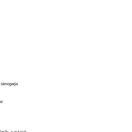
támogatja
.
ti