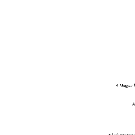
A
Magyar
A